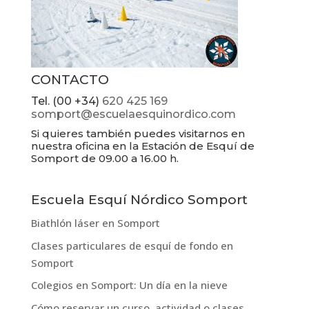
CONTACTO
Tel. (00 +34)
620 425 169
somport@escuelaesquinordico.com
Si quieres también puedes visitarnos en
nuestra oficina en la Estación de Esquí de
Somport de 09.00 a 16.00 h.
Escuela Esquí Nórdico Somport
Biathlón láser en Somport
Clases particulares de esquí de fondo en
Somport
Colegios en Somport: Un día en la nieve
Cómo reservar un curso, actividad o clases