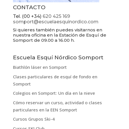
CONTACTO
Tel. (00 +34)
620 425 169
somport@escuelaesquinordico.com
Si quieres también puedes visitarnos en
nuestra oficina en la Estación de Esquí de
Somport de 09.00 a 16.00 h.
Escuela Esquí Nórdico Somport
Biathlón láser en Somport
Clases particulares de esquí de fondo en
Somport
Colegios en Somport: Un día en la nieve
Cómo reservar un curso, actividad o clases
particulares en la EEN Somport
Cursos Grupos Ski-4
Cursos SKI Club