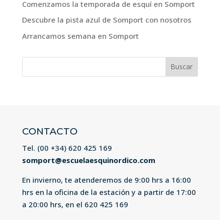
Comenzamos la temporada de esquí en Somport
Descubre la pista azul de Somport con nosotros
Arrancamos semana en Somport
Buscar:
CONTACTO
Tel. (00 +34)
620 425 169
somport@escuelaesquinordico.com
En invierno, te atenderemos de 9:00 hrs a 16:00
hrs en la oficina de la estación y a partir de 17:00
a 20:00 hrs, en el
620 425 169