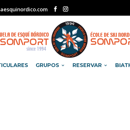
aesquinordico.com
TICULARES
GRUPOS
RESERVAR
BIAT