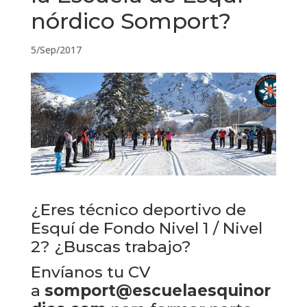
nórdico Somport?
5/Sep/2017
¿Eres técnico deportivo de
Esquí de Fondo Nivel 1 / Nivel
2? ¿Buscas trabajo?
Envíanos tu CV
a
somport@escuelaesquinor